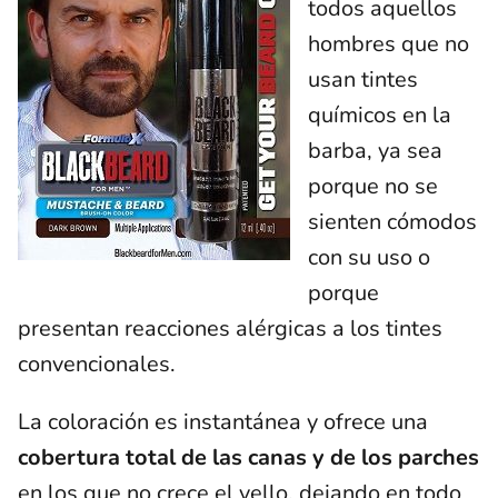
todos aquellos
hombres que no
usan tintes
químicos en la
barba, ya sea
porque no se
sienten cómodos
con su uso o
porque
presentan reacciones alérgicas a los tintes
convencionales.
La coloración es instantánea y ofrece una
cobertura total de las canas
y de los parches
en los que no crece el vello, dejando en todo