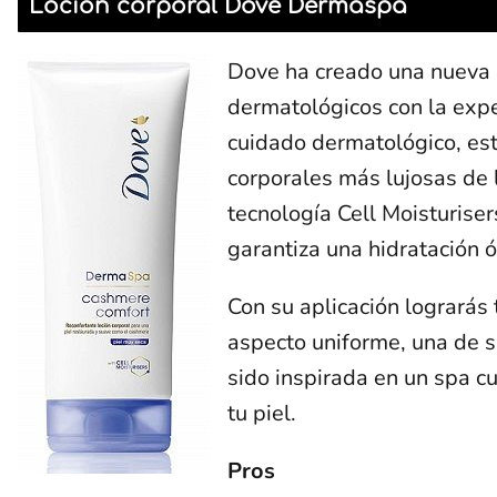
Loción corporal Dove Dermaspa
Dove ha creado una nueva 
dermatológicos con la expe
cuidado dermatológico, est
corporales más lujosas de l
tecnología Cell Moisturis
garantiza una hidratación ó
Con su aplicación lograrás 
aspecto uniforme, una de su
sido inspirada en un spa cu
tu piel.
Pros