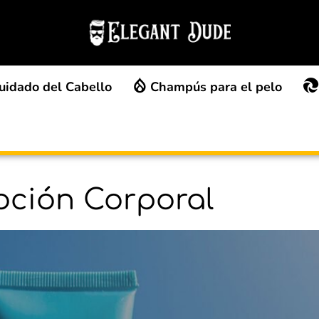
uidado del Cabello
Champús para el pelo
oción Corporal