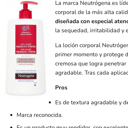
La marca Neutrógena es líde
corporal de la más alta cal
diseñada con especial atenc
la sequedad, irritabilidad y 
La loción corporal Neutrógen
primer momento y protege de
cremosa que logra penetrar 
agradable. Tras cada aplicac
Pros
Es de textura agradable y de
Marca reconocida.
Es un producto muy rendidor, con excelente 