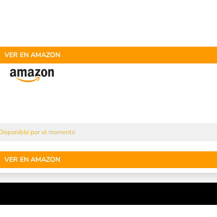
VER EN AMAZON
Disponible por el momento
VER EN AMAZON