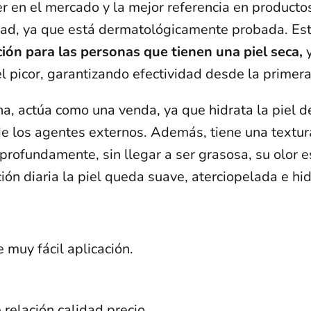
r en el mercado y la mejor referencia en producto
idad, ya que está dermatológicamente probada. Est
ión para las personas que tienen una piel seca,
y
el picor, garantizando efectividad desde la primera
a, actúa como una venda, ya que hidrata la piel d
 los agentes externos. Además, tiene una textura
profundamente, sin llegar a ser grasosa, su olor 
ión diaria la piel queda suave, aterciopelada e hi
 muy fácil aplicación.
relación calidad precio.