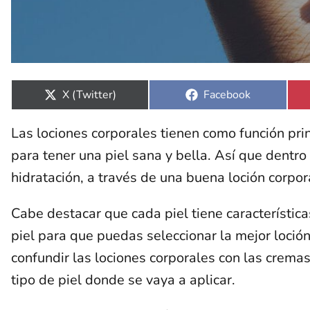
Compartir
Compartir
X (Twitter)
Facebook
en
en
Las lociones corporales tienen como función princ
para tener una piel sana y bella. Así que dentro
hidratación, a través de una buena loción corpora
Cabe destacar que cada piel tiene característica
piel para que puedas seleccionar la mejor loción
confundir las lociones corporales con las crema
tipo de piel donde se vaya a aplicar.