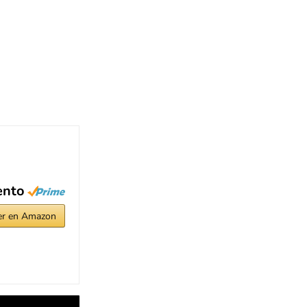
ento
er en Amazon