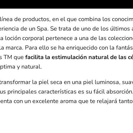
línea de productos, en el que combina los conoci
riencia de un Spa. Se trata de uno de los últimos
a loción corporal pertenece a una de las coleccio
a marca. Para ello se ha enriquecido con la fantás
ers TM que
facilita la estimulación natural de las c
ptima y natural.
transformar la piel seca en una piel luminosa, sua
s principales características es su fácil absorció
enta con un excelente aroma que te relajará tanto