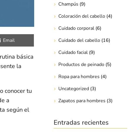
Champús
(9)
Coloración del cabello
(4)
Cuidado corporal
(6)
Compartir
Email
Cuidado del cabello
(16)
en
Cuidado facial
(9)
rutina básica
Productos de peinado
(5)
esente la
Ropa para hombres
(4)
Uncategorized
(3)
io conocer tu
de a
Zapatos para hombres
(3)
ta según el
Entradas recientes