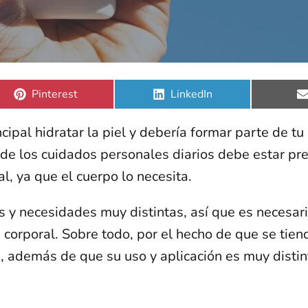
Compartir
Compartir
Pinterest
LinkedIn
en
en
ipal hidratar la piel y debería formar parte de tu 
 de los cuidados personales diarios debe estar pr
l, ya que el cuerpo lo necesita.
s y necesidades muy distintas, así que es necesar
 corporal. Sobre todo, por el hecho de que se tien
s, además de que su uso y aplicación es muy distin