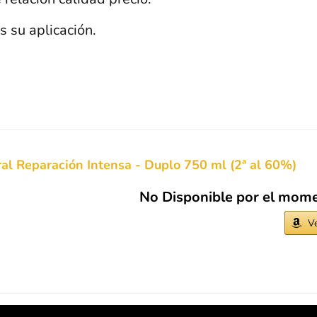
s su aplicación.
al Reparación Intensa - Duplo 750 ml (2ª al 60%)
No Disponible por el mom
V