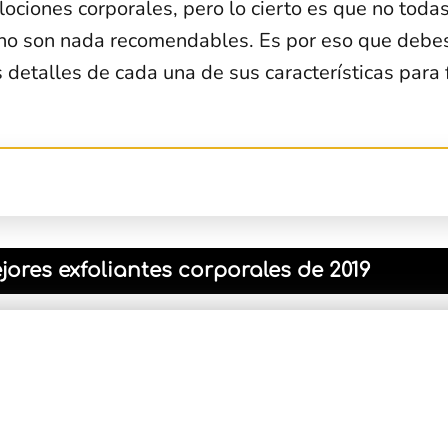
ociones corporales, pero lo cierto es que no toda
 no son nada recomendables. Es por eso que debes
detalles de cada una de sus características para f
ores exfoliantes corporales de 2019